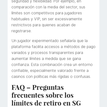
seguridad y flexibilidad. Por ejemplo, en
comparación con la media del sector, sus
límites son competitivos para jugadores
habituales y VIP, sin ser excesivamente
restrictivos para quienes acaban de
registrarse.
Un jugador experimentado señalaría que la
plataforma facilita accesos a métodos de pago
variados y procesos transparentes para
aumentar límites a medida que se gana
confianza. Esta combinación crea un entorno
confiable, especialmente valorado frente a
casinos con políticas más rígidas o confusas.
FAQ – Preguntas
frecuentes sobre los
límites de retiro en SG