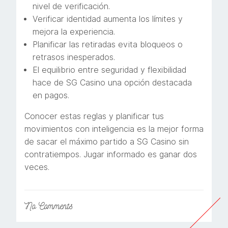
nivel de verificación.
Verificar identidad aumenta los límites y
mejora la experiencia.
Planificar las retiradas evita bloqueos o
retrasos inesperados.
El equilibrio entre seguridad y flexibilidad
hace de SG Casino una opción destacada
en pagos.
Conocer estas reglas y planificar tus
movimientos con inteligencia es la mejor forma
de sacar el máximo partido a SG Casino sin
contratiempos. Jugar informado es ganar dos
veces.
No
Comments