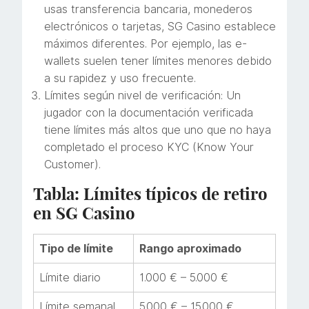
usas transferencia bancaria, monederos
electrónicos o tarjetas, SG Casino establece
máximos diferentes. Por ejemplo, las e-
wallets suelen tener límites menores debido
a su rapidez y uso frecuente.
Límites según nivel de verificación: Un
jugador con la documentación verificada
tiene límites más altos que uno que no haya
completado el proceso KYC (Know Your
Customer).
Tabla: Límites típicos de retiro
en SG Casino
Tipo de límite
Rango aproximado
Límite diario
1.000 € – 5.000 €
Límite semanal
5.000 € – 15.000 €