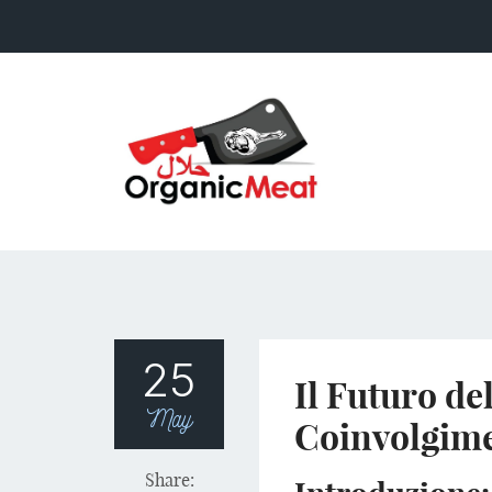
25
Il Futuro de
May
Coinvolgimen
Share: