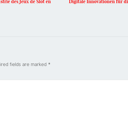
strie des Jeux de Slot en
Digitale Innovationen für di
ired fields are marked
*