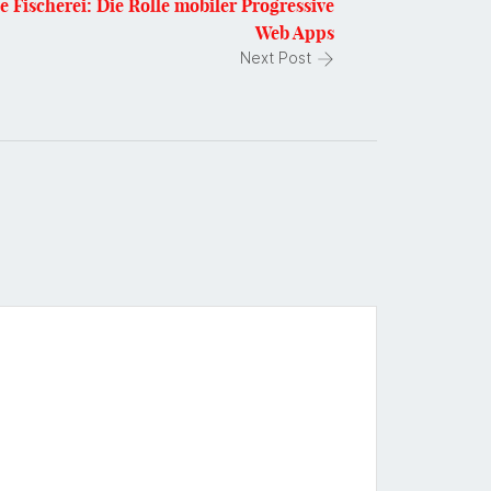
e Fischerei: Die Rolle mobiler Progressive
Web Apps
Next Post