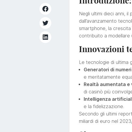
Introduzione:
Negli ultimi dieci anni, 
dall’avanzamento tecnolo
smartphone, la crescita 
contribuito a modellare 
Innovazioni te
Le tecnologie di ultima 
Generatori di numeri
e meritatamente equa
Realtà aumentata e v
di casinò più coinvolge
Intelligenza artificial
e la fidelizzazione.
Secondo gli ultimi repor
miliardi di euro nel 202