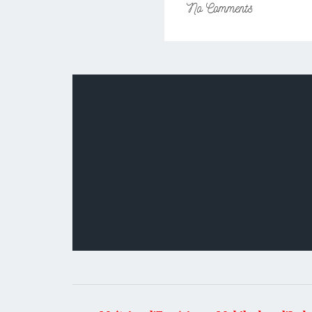
No
Comments