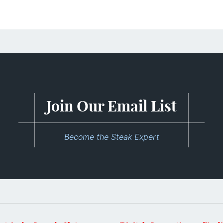
Join Our Email List
Become the Steak Expert