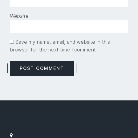
Website
Save my name, email, and website in this
browser for the next time I comment.