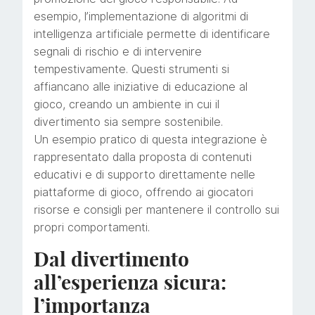
esempio, l’implementazione di algoritmi di
intelligenza artificiale permette di identificare
segnali di rischio e di intervenire
tempestivamente. Questi strumenti si
affiancano alle iniziative di educazione al
gioco, creando un ambiente in cui il
divertimento sia sempre sostenibile.
Un esempio pratico di questa integrazione è
rappresentato dalla proposta di contenuti
educativi e di supporto direttamente nelle
piattaforme di gioco, offrendo ai giocatori
risorse e consigli per mantenere il controllo sui
propri comportamenti.
Dal divertimento
all’esperienza sicura:
l’importanza