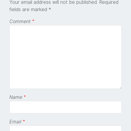
Your email address will not be published.
Required
fields are marked
*
Comment
*
Name
*
Email
*