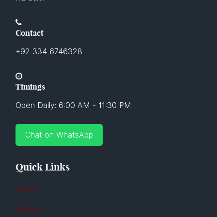
Contact
+92 334 6746328
Timings
Open Daily: 6:00 AM - 11:30 PM
Chat on WhatsApp
Quick Links
About
Contact