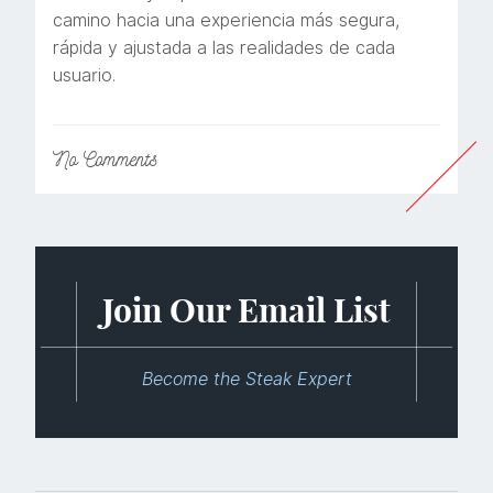
camino hacia una experiencia más segura,
rápida y ajustada a las realidades de cada
usuario.
No
Comments
Join Our Email List
Become the Steak Expert