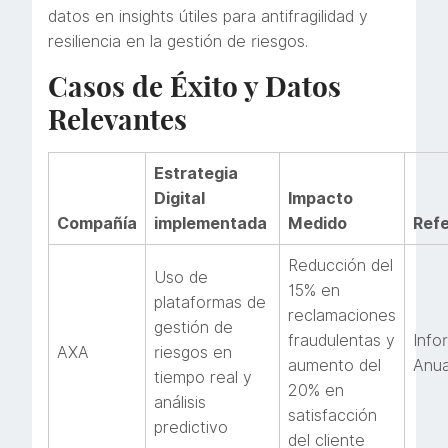
datos en insights útiles para antifragilidad y
resiliencia en la gestión de riesgos.
Casos de Éxito y Datos
Relevantes
Estrategia
Digital
Impacto
Compañía
implementada
Medido
Ref
Reducción del
Uso de
15% en
plataformas de
reclamaciones
gestión de
fraudulentas y
Info
AXA
riesgos en
aumento del
Anua
tiempo real y
20% en
análisis
satisfacción
predictivo
del cliente