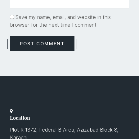
Save my name, email, and website in this
browser for the next time I comment.
Location
Plot R 1372, Federal B Area, Azizabad Block 8,
Karachi.