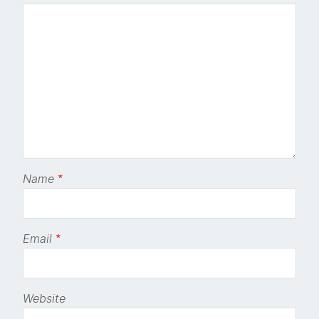
Name
*
Email
*
Website