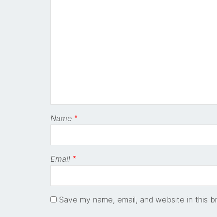
Name
*
Email
*
Save my name, email, and website in this b