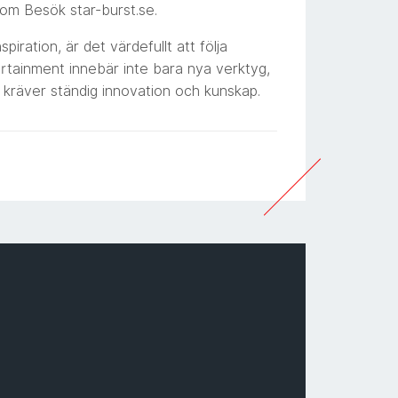
som Besök star-burst.se.
spiration, är det värdefullt att följa
ertainment innebär inte bara nya verktyg,
kräver ständig innovation och kunskap.