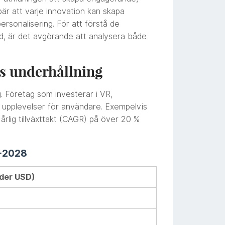
är att varje innovation kan skapa
ersonalisering. För att förstå de
d, är det avgörande att analysera både
s underhållning
. Företag som investerar i VR,
upplevelser för användare. Exempelvis
rlig tillväxttakt (CAGR) på över 20 %
4-2028
rder USD)