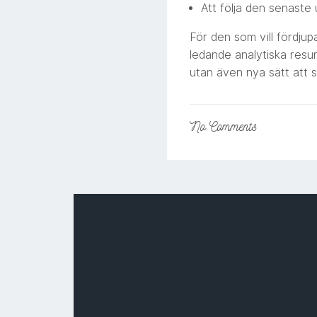
Att följa den senaste
För den som vill fördjupa 
ledande analytiska resu
utan även nya sätt att 
No
Comments