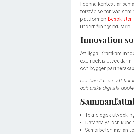
I denna kontext är sama
förståelse för vad som 
plattformen
Besök star-
underhållningsindustrin.
Innovation s
Att ligga i framkant inn
exempelvis utvecklar in
och bygger partnerskap 
Det handlar om att kom
och unika digitala upple
Sammanfattnin
Teknologisk utveckling
Dataanalys och kundin
Samarbeten mellan tekn