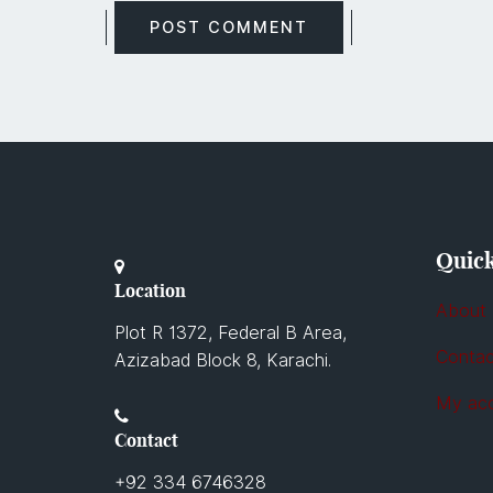
Quick
Location
About
Plot R 1372, Federal B Area,
Contac
Azizabad Block 8, Karachi.
My ac
Contact
+92 334 6746328