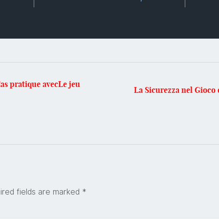
Cas pratique avecLe jeu
La Sicurezza nel Gioco 
ired fields are marked
*