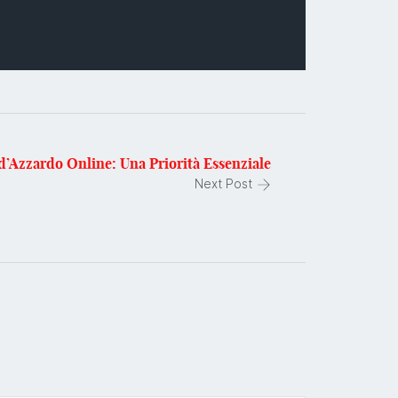
d’Azzardo Online: Una Priorità Essenziale
Next Post