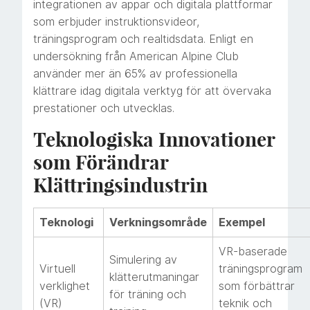
integrationen av appar och digitala plattformar
som erbjuder instruktionsvideor,
träningsprogram och realtidsdata. Enligt en
undersökning från American Alpine Club
använder mer än 65% av professionella
klättrare idag digitala verktyg för att övervaka
prestationer och utvecklas.
Teknologiska Innovationer
som Förändrar
Klättringsindustrin
Teknologi
Verkningsområde
Exempel
VR-baserade
Simulering av
Virtuell
träningsprogram
klätterutmaningar
verklighet
som förbättrar
för träning och
(VR)
teknik och