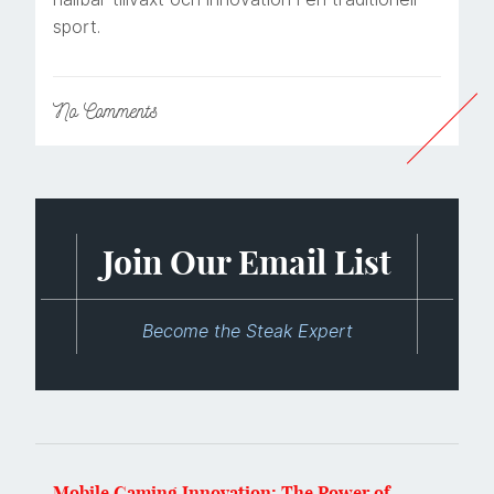
sport.
No
Comments
Join Our Email List
Become the Steak Expert
Mobile Gaming Innovation: The Power of