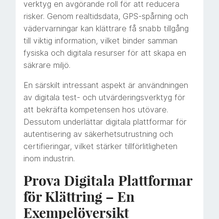
verktyg en avgörande roll för att reducera
risker. Genom realtidsdata, GPS-spårning och
vädervarningar kan klättrare få snabb tillgång
till viktig information, vilket binder samman
fysiska och digitala resurser för att skapa en
säkrare miljö.
En särskilt intressant aspekt är användningen
av digitala test- och utvärderingsverktyg för
att bekräfta kompetensen hos utövare.
Dessutom underlättar digitala plattformar för
autentisering av säkerhetsutrustning och
certifieringar, vilket stärker tillförlitligheten
inom industrin.
Prova Digitala Plattformar
för Klättring – En
Exempelöversikt