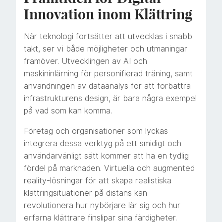
Innovation inom Klättring
När teknologi fortsätter att utvecklas i snabb
takt, ser vi både möjligheter och utmaningar
framöver. Utvecklingen av AI och
maskininlärning för personifierad träning, samt
användningen av dataanalys för att förbättra
infrastrukturens design, är bara några exempel
på vad som kan komma.
Företag och organisationer som lyckas
integrera dessa verktyg på ett smidigt och
användarvänligt sätt kommer att ha en tydlig
fördel på marknaden. Virtuella och augmented
reality-lösningar för att skapa realistiska
klättringsituationer på distans kan
revolutionera hur nybörjare lär sig och hur
erfarna klättrare finslipar sina färdigheter.