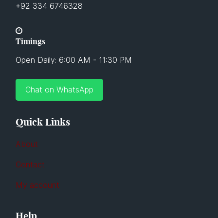
+92 334 6746328
Timings
Open Daily: 6:00 AM - 11:30 PM
Chat on WhatsApp
Quick Links
About
Contact
My account
Help