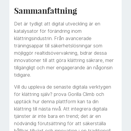
Sammanfattning
Det är tydligt att digital utveckling är en
katalysator för förändring inom
klättringsindustrin. Från avancerade
träningsappar till säkerhetslösningar som
möjliggör realtidsövervakning, bidrar dessa
innovationer till att göra klättring säkrare, mer
tillgängligt och mer engagerande än någonsin
tidigare.
Vill du uppleva de senaste digitala verktygen
för klättring själv? prova Gorilla Climb och
upptäck hur denna plattform kan ta din
klättring till nästa nivå. Att integrera digitala
tjänster är inte bara en trend; det är en
nödvändig förutsättning för att säkerställa
hållbar tillväxt och innovation i en traditionell