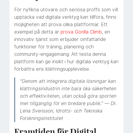
För nyfikna utövare och seriösa proffs som vill
upptäcka vad digitala verktyg kan tillföra, finns
möjligheten att prova olika plattformar. Ett
exempel på detta är
prova Gorilla Climb
, en
innovativ tjänst som erbjuder omfattande
funktioner för träning, planering och
community-engagemang. Att testa denna
plattform kan ge insikt i hur digitala verktyg kan
förbättra ens klättringsupplevelse.
“Genom att integrera digitala lösningar kan
klättringsindustrin inte bara öka säkerheten
och effektiviteten, utan också göra sporten
mer tillgänglig för en bredare publik.” — Dr.
Lena Svensson, Idrotts- och Tekniska
Forskningsinstitutet
Framtiden för Digital