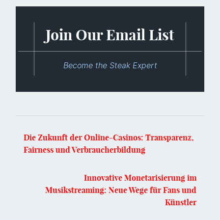
Join Our Email List
Become the Steak Expert
Die Zukunft der Online-Casinos: Transparenz,
Fairness und Verbraucherbildung
Innovative Monetarisierung im
Musikstreaming: Neue Wege für Fans und
Künstler