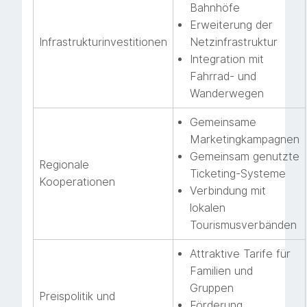
Bahnhöfe
Erweiterung der
Infrastrukturinvestitionen
Netzinfrastruktur
Integration mit
Fahrrad- und
Wanderwegen
Gemeinsame
Marketingkampagnen
Gemeinsam genutzte
Regionale
Ticketing-Systeme
Kooperationen
Verbindung mit
lokalen
Tourismusverbänden
Attraktive Tarife für
Familien und
Gruppen
Preispolitik und
Förderung