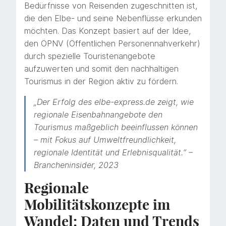
Bedürfnisse von Reisenden zugeschnitten ist,
die den Elbe- und seine Nebenflüsse erkunden
möchten. Das Konzept basiert auf der Idee,
den ÖPNV (Öffentlichen Personennahverkehr)
durch spezielle Touristenangebote
aufzuwerten und somit den nachhaltigen
Tourismus in der Region aktiv zu fördern.
„Der Erfolg des elbe-express.de zeigt, wie
regionale Eisenbahnangebote den
Tourismus maßgeblich beeinflussen können
– mit Fokus auf Umweltfreundlichkeit,
regionale Identität und Erlebnisqualität.“ –
Brancheninsider, 2023
Regionale
Mobilitätskonzepte im
Wandel: Daten und Trends