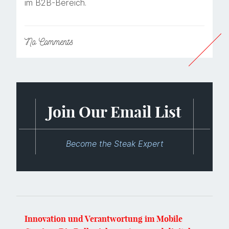
im B2B-Bereich.
No
Comments
Join Our Email List
Become the Steak Expert
Innovation und Verantwortung im Mobile