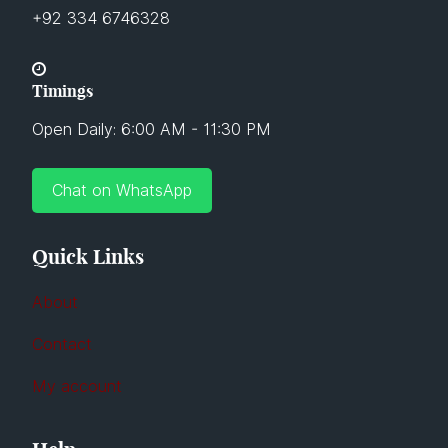
+92 334 6746328
Timings
Open Daily: 6:00 AM - 11:30 PM
Chat on WhatsApp
Quick Links
About
Contact
My account