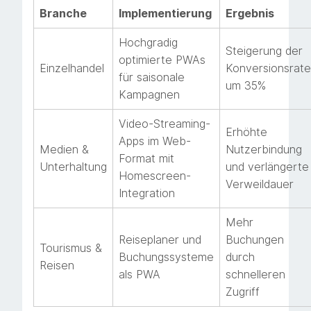
Branche
Implementierung
Ergebnis
Hochgradig
Steigerung der
optimierte PWAs
Einzelhandel
Konversionsrate
für saisonale
um 35%
Kampagnen
Video-Streaming-
Erhöhte
Apps im Web-
Medien &
Nutzerbindung
Format mit
Unterhaltung
und verlängerte
Homescreen-
Verweildauer
Integration
Mehr
Reiseplaner und
Buchungen
Tourismus &
Buchungssysteme
durch
Reisen
als PWA
schnelleren
Zugriff