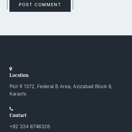
Location
Plot R 1372, Federal B Area, Azizabad Block 8,
Karachi.
Contact
+92 334 6746328