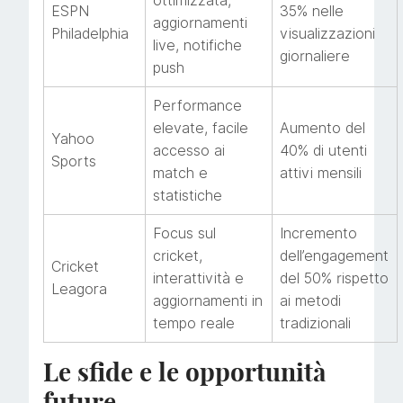
ottimizzata,
ESPN
35% nelle
aggiornamenti
Philadelphia
visualizzazioni
live, notifiche
giornaliere
push
Performance
elevate, facile
Aumento del
Yahoo
accesso ai
40% di utenti
Sports
match e
attivi mensili
statistiche
Focus sul
Incremento
cricket,
dell’engagement
Cricket
interattività e
del 50% rispetto
Leagora
aggiornamenti in
ai metodi
tempo reale
tradizionali
Le sfide e le opportunità
future