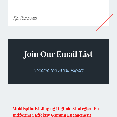
No
Comments
Join Our Email List
Become the Steak Expert
Mobilspiludvikling og Digitale Strategier: En
Indføring i Effektiv Gaming Engagement