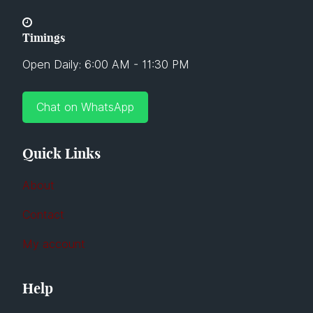
Timings
Open Daily: 6:00 AM - 11:30 PM
Chat on WhatsApp
Quick Links
About
Contact
My account
Help