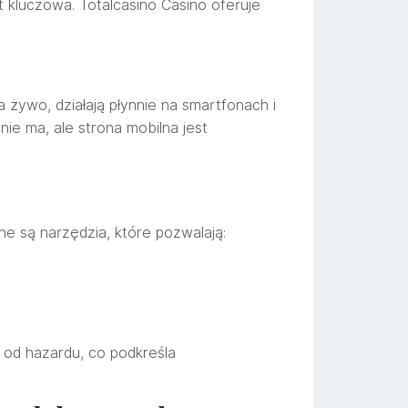
 kluczowa. Totalcasino Casino oferuje
 żywo, działają płynnie na smartfonach i
 nie ma, ale strona mobilna jest
ne są narzędzia, które pozwalają:
od hazardu, co podkreśla