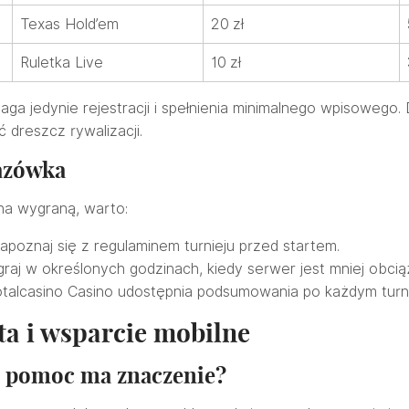
Texas Hold’em
20 zł
Ruletka Live
10 zł
aga jedynie rejestracji i spełnienia minimalnego wpisowego.
dreszcz rywalizacji.
azówka
na wygraną, warto:
poznaj się z regulaminem turnieju przed startem.
 graj w określonych godzinach, kiedy serwer jest mniej obcią
Totalcasino Casino udostępnia podsumowania po każdym turni
ta i wsparcie mobilne
a pomoc ma znaczenie?