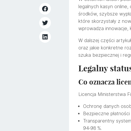
legalnych kasyn online,
środków, szybsze wypł
które skorzystały z nowe
wprowadza innowacje, kt
W dalszej części artykuł
oraz jakie konkretne r
szuka bezpiecznej i re
Legalny statu
Co oznacza licen
Licencja Ministerstwa F
Ochronę danych osob
Bezpieczne płatności
Transparentny system
94‑98 %.