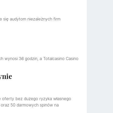
je się audytom niezależnych firm
ch wynosi 36 godzin, a Totalcasino Casino
ynie
ie oferty bez dużego ryzyka własnego
zł oraz 50 darmowych spinów na