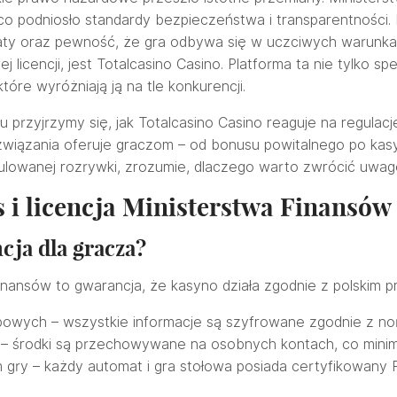
 co podniosło standardy bezpieczeństwa i transparentności
aty oraz pewność, że gra odbywa się w uczciwych warunka
j licencji, jest Totalcasino Casino. Platforma ta nie tylko s
óre wyróżniają ją na tle konkurencji.
u przyjrzymy się, jak Totalcasino Casino reaguje na regulacje
ozwiązania oferuje graczom – od bonusu powitalnego po kas
gulowanej rozrywki, zrozumie, dlaczego warto zwrócić uwagę
s i licencja Ministerstwa Finansów
cja dla gracza?
inansów to gwarancja, że kasyno działa zgodnie z polskim p
owych – wszystkie informacje są szyfrowane zgodnie z no
 – środki są przechowywane na osobnych kontach, co minima
 gry – każdy automat i gra stołowa posiada certyfikowany 