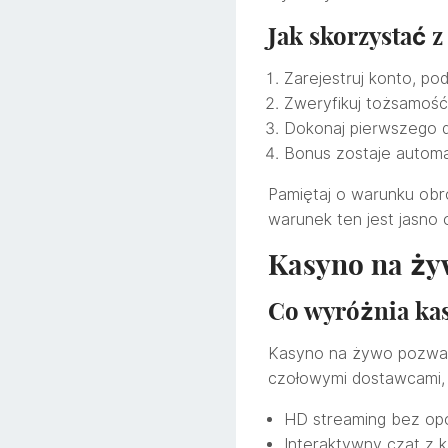
Jak skorzystać z
Zarejestruj konto, po
Zweryfikuj tożsamość 
Dokonaj pierwszego d
Bonus zostaje automa
Pamiętaj o warunku obr
warunek ten jest jasno o
Kasyno na ży
Co wyróżnia kas
Kasyno na żywo pozwala
czołowymi dostawcami, t
HD streaming bez op
Interaktywny czat z k