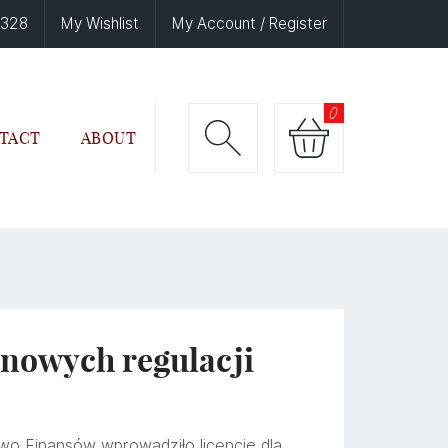
6328
My Wishlist
My Account / Register
0
TACT
ABOUT
 nowych regulacji
two Finansów wprowadziło licencję dla