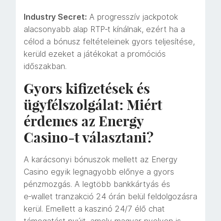
Industry Secret:
A progresszív jackpotok
alacsonyabb alap RTP‑t kínálnak, ezért ha a
célod a bónusz feltételeinek gyors teljesítése,
kerüld ezeket a játékokat a promóciós
időszakban.
Gyors kifizetések és
ügyfélszolgálat: Miért
érdemes az Energy
Casino-t választani?
A karácsonyi bónuszok mellett az Energy
Casino egyik legnagyobb előnye a gyors
pénzmozgás. A legtöbb bankkártyás és
e‑wallet tranzakció 24 órán belül feldolgozásra
kerül. Emellett a kaszinó 24/7 élő chat