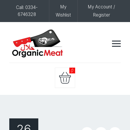
My
My Account /
Call: 0334-
6746328
Wishlist
Register
0
26