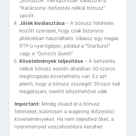
„Bónuszok” menüpontban válaszd ki a
“Karácsonyi befizetés nélküli bónusz”
opciót.
Játék kiválasztása
– A bónusz feltételei
között szerepel, hogy csak bizonyos
játékokban használható. Válassz egy magas
RTP‑ű nyerőgépet, például a “Starburst”
vagy a “Gonzo’s Quest”.
Követelmények teljesítése
– A befizetés
nélküli bónusz esetén általában 30‑szoros
megforgatási követelmény van. Ez azt
jelenti, hogy a bónusz összegét 30‑szor kell
megjátszani, mielőtt kifizethetővé válik.
Important:
Mindig olvasd el a bónusz
feltételeit, különösen a wagering (kifizetési)
követelményeket. Ha nem teljesíted őket, a
nyereményed visszafizetésre kerülhet.