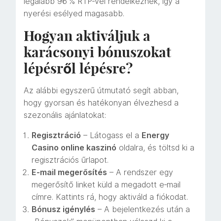
legalább 96 % RTP‑vel rendelkeznek, így a
nyerési esélyed magasabb.
Hogyan aktiváljuk a
karácsonyi bónuszokat
lépésről lépésre?
Az alábbi egyszerű útmutató segít abban,
hogy gyorsan és hatékonyan élvezhesd a
szezonális ajánlatokat:
Regisztráció
– Látogass el a
Energy
Casino online kaszinó
oldalra, és töltsd ki a
regisztrációs űrlapot.
E-mail megerősítés
– A rendszer egy
megerősítő linket küld a megadott e‑mail
címre. Kattints rá, hogy aktiváld a fiókodat.
Bónusz igénylés
– A bejelentkezés után a