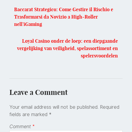
Baccarat Strategico: Come Gestire il Rischio e
Trasformarsi da Novizio a High‑Roller
nell’iGaming
Loyal Casino onder de loep: een diepgaande
vergelijking van veiligheid, spelassortiment en
spelersvoordelen
Leave a Comment
Your email address will not be published.
Required
fields are marked
*
Comment
*