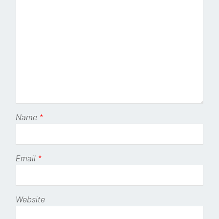
Name
*
Email
*
Website