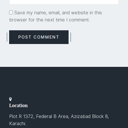
Save my name, email, and website in this
browser for the next time I comment.
Location
Plot R 1372, Federal B Area, Azizabad Block 8,
Karachi.