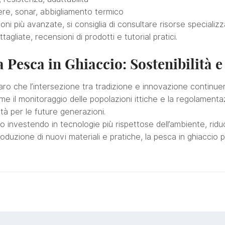
re, sonar, abbigliamento termico
oni più avanzate, si consiglia di consultare risorse specializ
gliate, recensioni di prodotti e tutorial pratici.
a Pesca in Ghiaccio: Sostenibilità 
ro che l’intersezione tra tradizione e innovazione continuerà
me il monitoraggio delle popolazioni ittiche e la regolamenta
tà per le future generazioni.
no investendo in tecnologie più rispettose dell’ambiente, riduc
troduzione di nuovi materiali e pratiche, la pesca in ghiaccio