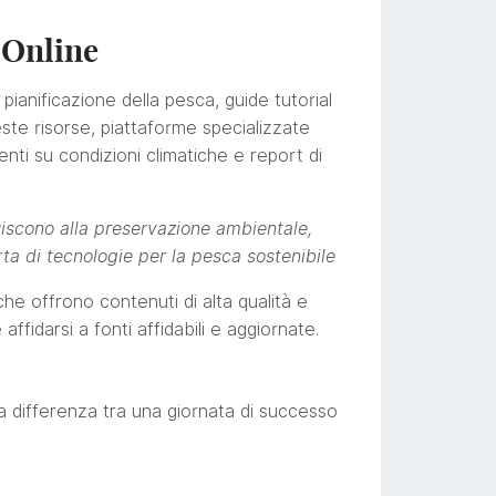
e Online
 pianificazione della pesca, guide tutorial
ste risorse, piattaforme specializzate
nti su condizioni climatiche e report di
uiscono alla preservazione ambientale,
rta di tecnologie per la pesca sostenibile
che offrono contenuti di alta qualità e
ffidarsi a fonti affidabili e aggiornate.
e la differenza tra una giornata di successo