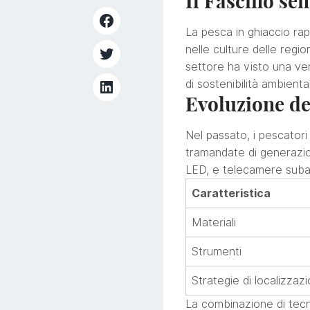
Il Fascino se
La pesca in ghiaccio rap
nelle culture delle regio
settore ha visto una ver
di sostenibilità ambienta
Evoluzione de
Nel passato, i pescator
tramandate di generazione
LED, e telecamere subacq
Caratteristica
Materiali
Strumenti
Strategie di localizzaz
La combinazione di tecno