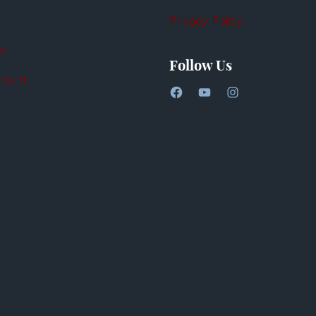
Privacy Policy
t
Follow Us
count