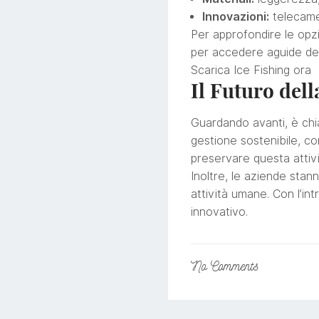
Innovazioni:
telecame
Per approfondire le opzi
per accedere aguide detta
Scarica Ice Fishing ora
Il Futuro dell
Guardando avanti, è chia
gestione sostenibile, co
preservare questa attivi
Inoltre, le aziende stan
attività umane. Con l’in
innovativo.
No
Comments