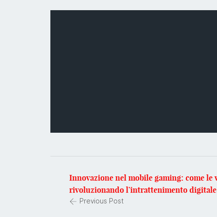
Innovazione nel mobile gaming: come le 
rivoluzionando l’intrattenimento digitale
Previous Post