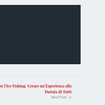
er l’Ice Fishing: Creare un’Esperienza alla
Portata di Tutti
Next Post