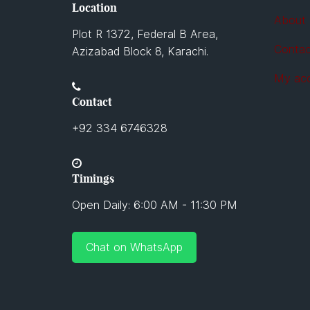
Location
About
Plot R 1372, Federal B Area,
Contac
Azizabad Block 8, Karachi.
My ac
Contact
+92 334 6746328
Timings
Open Daily: 6:00 AM - 11:30 PM
Chat on WhatsApp