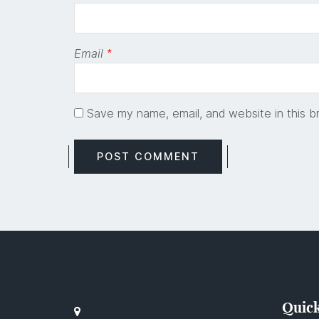
Email
*
Save my name, email, and website in this b
Quick