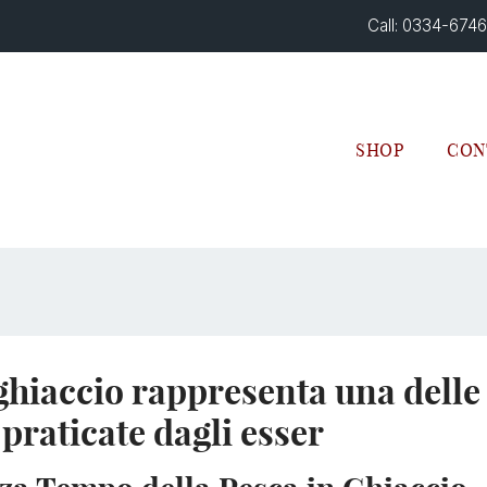
Call: 0334-674
SHOP
CON
ghiaccio rappresenta una delle a
 praticate dagli esser