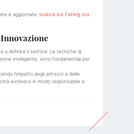
zate e aggiornate.
scarica Ice Fishing ora
e Innovazione
 a definire il settore. Le tecniche di
zione intelligente, sono fondamentali per
endo l’impatto degli attrezzi e delle
 potrà evolversi in modo responsabile e