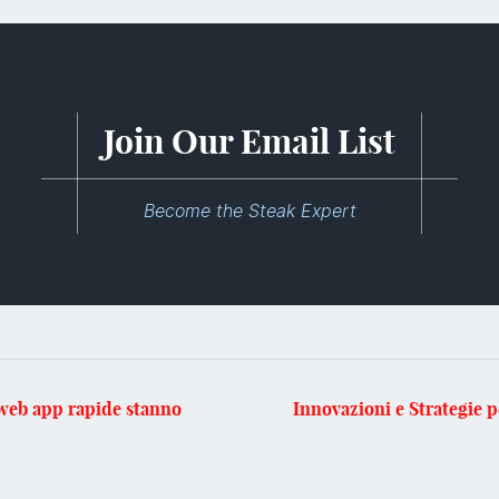
Join Our Email List
Become the Steak Expert
web app rapide stanno
Innovazioni e Strategie p