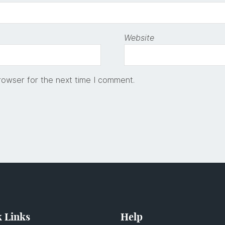
Website
rowser for the next time I comment.
 Links
Help