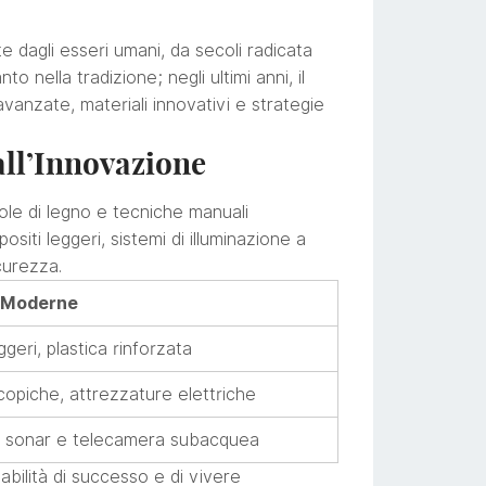
e dagli esseri umani, da secoli radicata
o nella tradizione; negli ultimi anni, il
avanzate, materiali innovativi e strategie
all’Innovazione
ole di legno e tecniche manuali
siti leggeri, sistemi di illuminazione a
curezza.
i Moderne
geri, plastica rinforzata
opiche, attrezzature elettriche
, sonar e telecamera subacquea
bilità di successo e di vivere