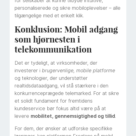
for selskaber at kunne tilbyde intuitive,
personaliserede og sikre mobiloplevelser – alle
tilgængelige med et enkelt klik.
Konklusion: Mobil adgang
som hjørnesten i
telekommunikation
Det er tydeligt, at virksomheder, der
investerer i
brugervenlige, mobile platforme
og teknologier, der understøtter
realtidsdataadgang, vil stå stærkere i den
konkurrenceprægede telemarked. For at sikre
et solidt fundament for fremtidens
kundeservice bør fokus altid være på at
levere
mobilitet, gennemsigtighed og tillid
.
For dem, der ønsker at udforske specifikke