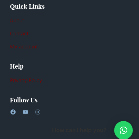
Quick Links
About
Contact
My account
Help
Privacy Policy
Follow Us
How can I help you?