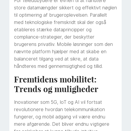
For teleudbydere er evnen til at håndtere
store datamængder sikkert og effektivt nøglen
til optimering af brugeroplevelsen. Parallelt
med teknologiske fremskridt skal der også
etableres stærke dataprincipper og
compliance-strategier, der beskytter
brugerens privatliv. Mobile løsninger som den
nævnte platform hjælper med at skabe en
balanceret tilgang ved at sikre, at data
håndteres med gennemsigtighed og tillid.
Fremtidens mobilitet:
Trends og muligheder
Inovationer som 5G, IoT og AI vil fortsat
revolutionere hvordan telekommunikation
fungerer, og mobil adgang vil være endnu
mere afgørende. Det bliver endnu vigtigere