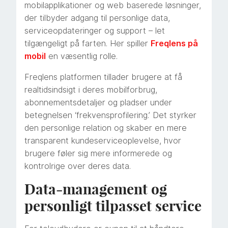
mobilapplikationer og web baserede løsninger,
der tilbyder adgang til personlige data,
serviceopdateringer og support – let
tilgængeligt på farten. Her spiller
Freqlens på
mobil
en væsentlig rolle.
Freqlens platformen tillader brugere at få
realtidsindsigt i deres mobilforbrug,
abonnementsdetaljer og pladser under
betegnelsen ‘frekvensprofilering.’ Det styrker
den personlige relation og skaber en mere
transparent kundeserviceoplevelse, hvor
brugere føler sig mere informerede og
kontrolrige over deres data.
Data-management og
personligt tilpasset service