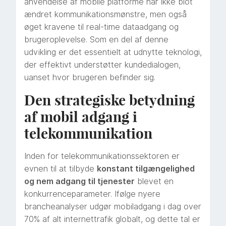
anvendelse af mobile platforme har ikke blot
ændret kommunikationsmønstre, men også
øget kravene til real-time dataadgang og
brugeroplevelse. Som en del af denne
udvikling er det essentielt at udnytte teknologi,
der effektivt understøtter kundedialogen,
uanset hvor brugeren befinder sig.
Den strategiske betydning
af mobil adgang i
telekommunikation
Inden for telekommunikationssektoren er
evnen til at tilbyde
konstant tilgængelighed
og nem adgang til tjenester
blevet en
konkurrenceparameter. Ifølge nyere
brancheanalyser udgør mobiladgang i dag over
70% af alt internettrafik globalt, og dette tal er