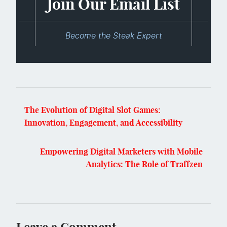
Join Our Email List
Become the Steak Expert
The Evolution of Digital Slot Games:
Innovation, Engagement, and Accessibility
Empowering Digital Marketers with Mobile
Analytics: The Role of Traffzen