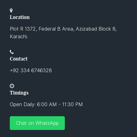
Location
Plot R 1372, Federal B Area, Azizabad Block 8,
Karachi.
Contact
+92 334 6746328
Timings
Open Daily: 6:00 AM - 11:30 PM
Chat on WhatsApp