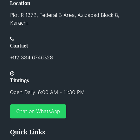
Location
Plot R 1372, Federal B Area, Azizabad Block 8,
Karachi.
Contact
+92 334 6746328
Timings
Open Daily: 6:00 AM - 11:30 PM
Chat on WhatsApp
Quick Links