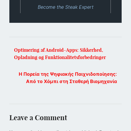
Become the Steak Expert
Optimering af Android-Apps: Sikkerhed,
Opladning og Funktionalitetsforbedringer
Η Πορεία της Ψηφιακής Παιχνιδοποίησης:
Από το Χόμπι στη Σταθερή Βιομηχανία
Leave a Comment