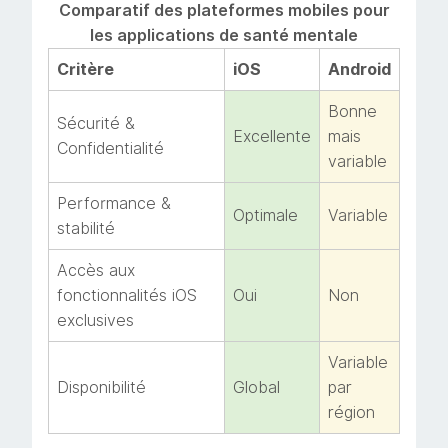
Comparatif des plateformes mobiles pour
les applications de santé mentale
Critère
iOS
Android
Bonne
Sécurité &
Excellente
mais
Confidentialité
variable
Performance &
Optimale
Variable
stabilité
Accès aux
fonctionnalités iOS
Oui
Non
exclusives
Variable
Disponibilité
Global
par
région