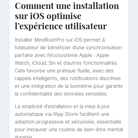
Comment une installation
sur iOS optimise
l’expérience utilisateur
Installer MindRushPro sur iOS permet à
l’utilisateur de bénéficier d’une synchronisation
parfaite avec l’écosystème Apple : Apple
Watch, iCloud, Siri et d’autres fonctionnalités.
Cela favorise une pratique fluide, avec des
rappels intelligents, des notifications discrètes
et une intégration de la biométrie pour garantir
la confidentialité des données sensibles.
La simplicité d’installation et la mise à jour
automatique via l’App Store facilitent une
adoption progressive et sécurisée, essentielle
pour instaurer une routine de bien-être mental
durable.