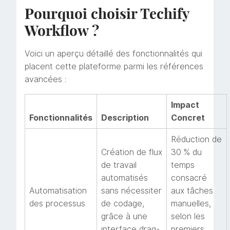
Pourquoi choisir Techify
Workflow ?
Voici un aperçu détaillé des fonctionnalités qui
placent cette plateforme parmi les références
avancées :
Impact
Fonctionnalités
Description
Concret
Réduction de
Création de flux
30 % du
de travail
temps
automatisés
consacré
Automatisation
sans nécessiter
aux tâches
des processus
de codage,
manuelles,
grâce à une
selon les
interface drag-
premiers