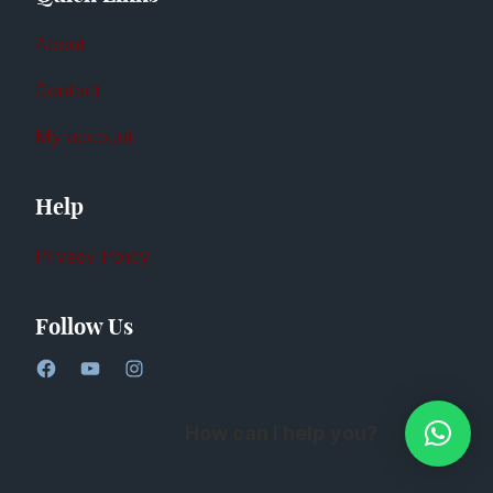
About
Contact
My account
Help
Privacy Policy
Follow Us
How can I help you?