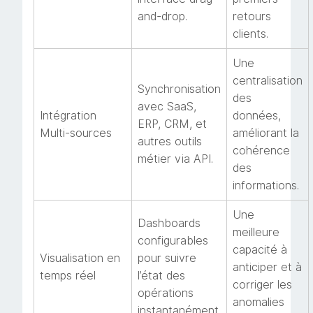
and-drop.
retours
clients.
Une
centralisation
Synchronisation
des
avec SaaS,
Intégration
données,
ERP, CRM, et
Multi-sources
améliorant la
autres outils
cohérence
métier via API.
des
informations.
Une
Dashboards
meilleure
configurables
capacité à
Visualisation en
pour suivre
anticiper et à
temps réel
l’état des
corriger les
opérations
anomalies
instantanément.