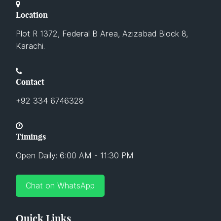
Location
Plot R 1372, Federal B Area, Azizabad Block 8,
Karachi.
Contact
+92 334 6746328
Timings
Open Daily: 6:00 AM - 11:30 PM
Chat on WhatsApp
Quick Links