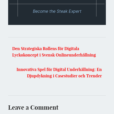
Become the Steak Expert
Den Strategiska Rollens för Digitala
Lyckokoncept i Svensk Onlineunderhållning
Innovativa Spel för Digital Underhållning: En
Djupdykning i Casestudier och Trender
Leave a Comment