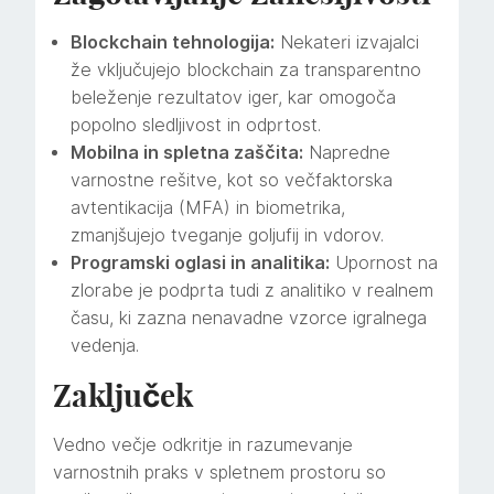
Blockchain tehnologija:
Nekateri izvajalci
že vključujejo blockchain za transparentno
beleženje rezultatov iger, kar omogoča
popolno sledljivost in odprtost.
Mobilna in spletna zaščita:
Napredne
varnostne rešitve, kot so večfaktorska
avtentikacija (MFA) in biometrika,
zmanjšujejo tveganje goljufij in vdorov.
Programski oglasi in analitika:
Upornost na
zlorabe je podprta tudi z analitiko v realnem
času, ki zazna nenavadne vzorce igralnega
vedenja.
Zaključek
Vedno večje odkritje in razumevanje
varnostnih praks v spletnem prostoru so