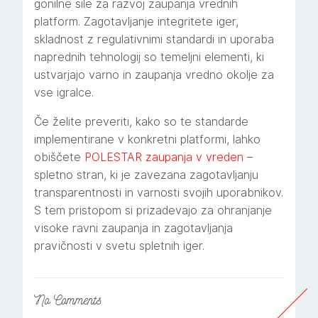
gonilne sile za razvoj zaupanja vrednih
platform. Zagotavljanje integritete iger,
skladnost z regulativnimi standardi in uporaba
naprednih tehnologij so temeljni elementi, ki
ustvarjajo varno in zaupanja vredno okolje za
vse igralce.
Če želite preveriti, kako so te standarde
implementirane v konkretni platformi, lahko
obiščete
POLESTAR zaupanja v vreden
–
spletno stran, ki je zavezana zagotavljanju
transparentnosti in varnosti svojih uporabnikov.
S tem pristopom si prizadevajo za ohranjanje
visoke ravni zaupanja in zagotavljanja
pravičnosti v svetu spletnih iger.
No
Comments