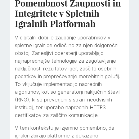
Pomembnost Zaupnosti in
Integritete v Spletnih
Igralnih Platformah
V digitalni dobi je zaupanje uporabnikov v
spletne igralnice odločilno za njen dolgoročni
obstoj. Zanesljivi operaterji uporabljajo
najnaprednejše tehnologije za zagotavljanje
naključnosti rezultatov iger, zaščito osebnih
podatkov in preprečevanje morebitnih goljufij.
To vključuje implementacijo naprednih
algoritmov, kot so generatorji naključnih števil
(RNG), ki so preverjeni s strani neodvisnih
institucij, ter uporabo naprednih HTTPS
certifikatov za zaščito komunikacije.
V tem kontekstu je izjemno pomembno, da
igralci izbirajo platforme z dokazano