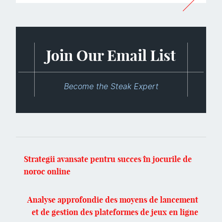
Join Our Email List
Become the Steak Expert
Strategii avansate pentru succes în jocurile de
noroc online
Analyse approfondie des moyens de lancement
et de gestion des plateformes de jeux en ligne