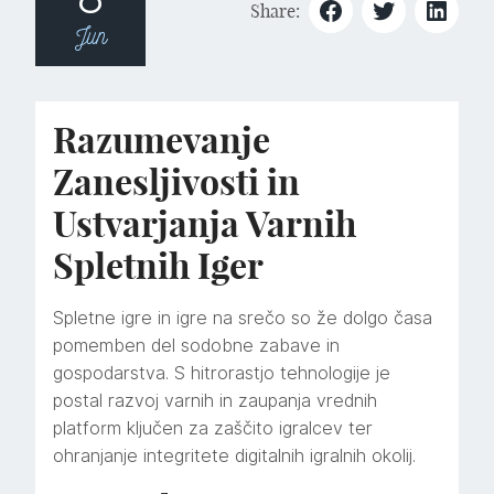
Share:
Jun
Razumevanje
Zanesljivosti in
Ustvarjanja Varnih
Spletnih Iger
Spletne igre in igre na srečo so že dolgo časa
pomemben del sodobne zabave in
gospodarstva. S hitrorastjo tehnologije je
postal razvoj varnih in zaupanja vrednih
platform ključen za zaščito igralcev ter
ohranjanje integritete digitalnih igralnih okolij.