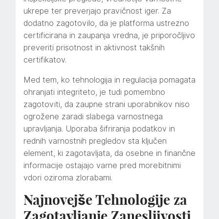
ukrepe ter preverjajo pravičnost iger.
Za
dodatno zagotovilo, da je platforma ustrezno
certificirana in zaupanja vredna, je priporočljivo
preveriti prisotnost in aktivnost takšnih
certifikatov.
Med tem, ko tehnologija in regulacija pomagata
ohranjati integriteto, je tudi pomembno
zagotoviti, da zaupne strani uporabnikov niso
ogrožene zaradi slabega varnostnega
upravljanja. Uporaba šifriranja podatkov in
rednih varnostnih pregledov sta ključen
element, ki zagotavljata, da osebne in finančne
informacije ostajajo varne pred morebitnimi
vdori oziroma zlorabami.
Najnovejše Tehnologije za
Zagotavljanje Zanesljivosti