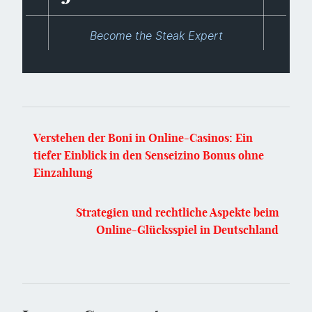
Become the Steak Expert
Verstehen der Boni in Online-Casinos: Ein
tiefer Einblick in den Senseizino Bonus ohne
Einzahlung
Strategien und rechtliche Aspekte beim
Online-Glücksspiel in Deutschland