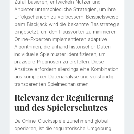
Zufall basieren, entwickeln Nutzer und
Anbieter unterschiedliche Strategien, um ihre
Erfolgschancen zu verbessern. Beispielsweise
beim Blackjack wird die bekannte Basistrategie
eingesetzt, um den Hausvorteil zu minimieren.
Online-Experten implementieren adaptive
Algorithmen, die anhand historischer Daten
individuelle Spielmuster identifizieren, um
präzisere Prognosen zu erstellen. Diese
Ansätze erfordern allerdings eine Kombination
aus komplexer Datenanalyse und vollständig
transparenten Spielmechanismen.
Relevanz der Regulierung
und des Spielerschutzes
Da Online-Glücksspiele zunehmend global
operieren, ist die regulatorische Umgebung