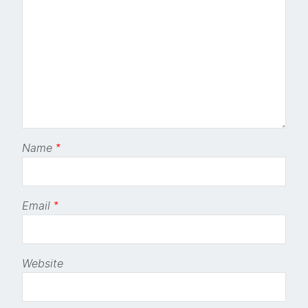
Name
*
Email
*
Website