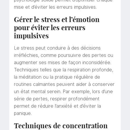
mise et d’éviter les erreurs impulsives.
Gérer le stress et l’émotion
pour éviter les erreurs
impulsives
Le stress peut conduire à des décisions
irréfléchies, comme poursuivre des pertes ou
augmenter ses mises de façon inconsidérée.
Techniques telles que la respiration profonde,
la méditation ou la pratique régulière de
routines calmantes peuvent aider à conserver
un état mental serein. Par exemple, lors d’une
série de pertes, respirer profondément
permet de réduire l’anxiété et d’éviter la
panique.
Techniques de concentration