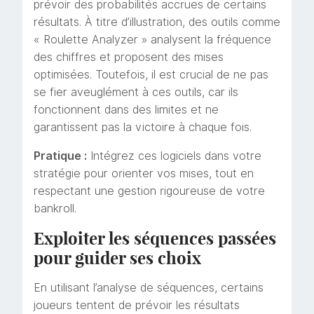
prévoir des probabilités accrues de certains
résultats. À titre d’illustration, des outils comme
« Roulette Analyzer » analysent la fréquence
des chiffres et proposent des mises
optimisées. Toutefois, il est crucial de ne pas
se fier aveuglément à ces outils, car ils
fonctionnent dans des limites et ne
garantissent pas la victoire à chaque fois.
Pratique :
Intégrez ces logiciels dans votre
stratégie pour orienter vos mises, tout en
respectant une gestion rigoureuse de votre
bankroll.
Exploiter les séquences passées
pour guider ses choix
En utilisant l’analyse de séquences, certains
joueurs tentent de prévoir les résultats