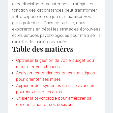
avec discipline et adapter ses stratégies en
fonction des circonstances peut transformer
votre expérience de jeu et maximiser vos
gains potentiels. Dans cet article, nous
explorerons en détail les stratégies éprouvées
et les astuces psychologiques pour maîtriser la
roulette de manière avancée.
Table des matières
Optimiser la gestion de votre budget pour
maximiser vos chances
Analyser les tendances et les statistiques
pour orienter ses mises
Appliquer des systèmes de mise avancés
pour maximiser les gains
Utiliser la psychologie pour améliorer sa
concentration et ses décisions