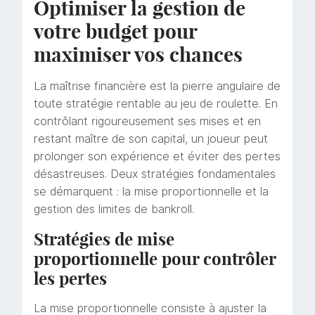
Optimiser la gestion de
votre budget pour
maximiser vos chances
La maîtrise financière est la pierre angulaire de
toute stratégie rentable au jeu de roulette. En
contrôlant rigoureusement ses mises et en
restant maître de son capital, un joueur peut
prolonger son expérience et éviter des pertes
désastreuses. Deux stratégies fondamentales
se démarquent : la mise proportionnelle et la
gestion des limites de bankroll.
Stratégies de mise
proportionnelle pour contrôler
les pertes
La mise proportionnelle consiste à ajuster la