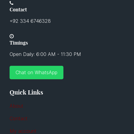
Contact
+92 334 6746328
Timings
Open Daily: 6:00 AM - 11:30 PM
Chat on WhatsApp
Quick Links
About
Contact
My account