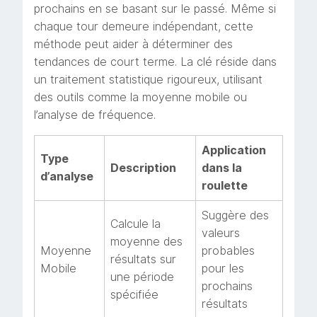
prochains en se basant sur le passé. Même si
chaque tour demeure indépendant, cette
méthode peut aider à déterminer des
tendances de court terme. La clé réside dans
un traitement statistique rigoureux, utilisant
des outils comme la moyenne mobile ou
l’analyse de fréquence.
Application
Type
Description
dans la
d’analyse
roulette
Suggère des
Calcule la
valeurs
moyenne des
Moyenne
probables
résultats sur
Mobile
pour les
une période
prochains
spécifiée
résultats