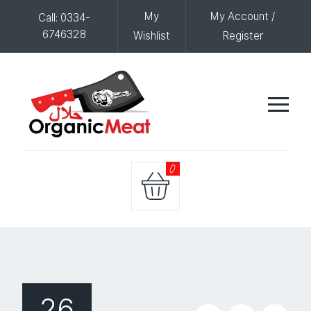
My
My Account /
Call: 0334-
6746328
Wishlist
Register
0
26