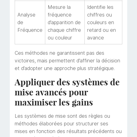
Mesure la
Identifie les
Analyse
fréquence
chiffres ou
de
d’apparition de
couleurs en
Fréquence
chaque chiffre
retard ou en
ou couleur
avance
Ces méthodes ne garantissent pas des
victoires, mais permettent d’affiner la décision
et d’adopter une approche plus stratégique.
Appliquer des systèmes de
mise avancés pour
maximiser les gains
Les systèmes de mise sont des règles ou
méthodes élaborées pour structurer ses
mises en fonction des résultats précédents ou