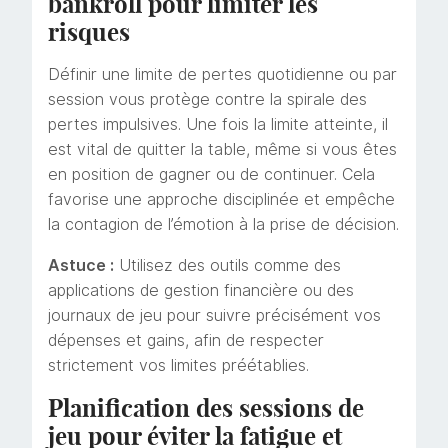
bankroll pour limiter les
risques
Définir une limite de pertes quotidienne ou par
session vous protège contre la spirale des
pertes impulsives. Une fois la limite atteinte, il
est vital de quitter la table, même si vous êtes
en position de gagner ou de continuer. Cela
favorise une approche disciplinée et empêche
la contagion de l’émotion à la prise de décision.
Astuce :
Utilisez des outils comme des
applications de gestion financière ou des
journaux de jeu pour suivre précisément vos
dépenses et gains, afin de respecter
strictement vos limites préétablies.
Planification des sessions de
jeu pour éviter la fatigue et