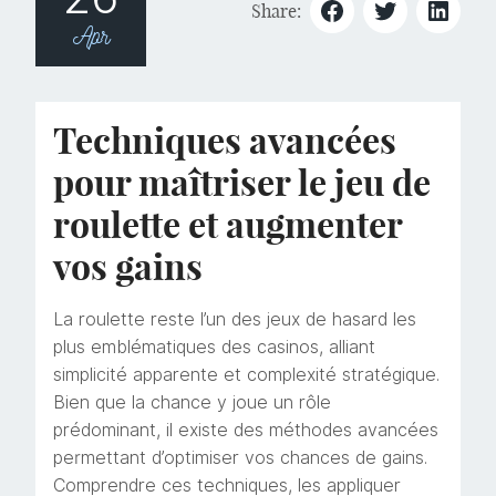
Share:
Apr
Techniques avancées
pour maîtriser le jeu de
roulette et augmenter
vos gains
La roulette reste l’un des jeux de hasard les
plus emblématiques des casinos, alliant
simplicité apparente et complexité stratégique.
Bien que la chance y joue un rôle
prédominant, il existe des méthodes avancées
permettant d’optimiser vos chances de gains.
Comprendre ces techniques, les appliquer