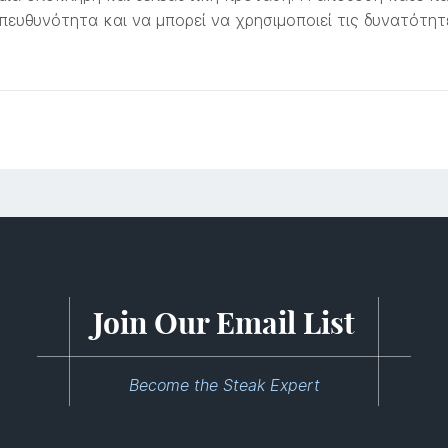
υπευθυνότητα και να μπορεί να χρησιμοποιεί τις δυνατότητ
Join Our Email List
Become the Steak Expert