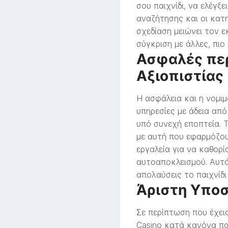
σου παιχνίδι, να ελέγξ
αναζήτησης και οι κατ
σχεδίαση μειώνει τον ε
σύγκριση με άλλες, πι
Ασφαλές περ
Αξιοπιστίας
Η ασφάλεια και η νομιμ
υπηρεσίες με άδεια από
υπό συνεχή εποπτεία. 
με αυτή που εφαρμόζου
εργαλεία για να καθορί
αυτοαποκλεισμού. Αυτά
απολαύσεις το παιχνίδι
Άριστη Υποσ
Σε περίπτωση που έχει
Casino κατά κανόνα παρ