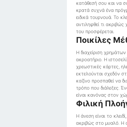
κατάθεσή σου και να σ
κρατά συχνά ένα πρόγρ
ειδικά τουρνουά. Το κλ
αντιληφθεί τι ακριβώς χ
του προσφέρεται.
Ποικίλες Μ
Η διαχείριση χρημάτων 
ακροατήριο. Η ιστοσελ
χρεωστικές κάρτες, ηλ
εκτελούνται σχεδόν στι
καζίνο προσπαθεί να δι
τρόπο που διάλεξες. Έν
είναι κανόνας στον χώ
Φιλική Πλοή
Η άνεση είναι το κλειδ
ακριβώς στο μυαλό. Η σ