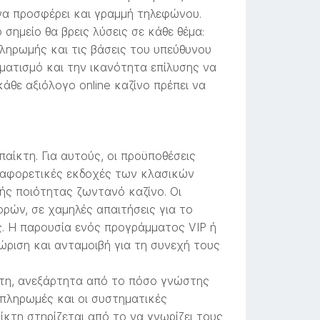
 να προσφέρει και γραμμή τηλεφώνου.
σημείο θα βρεις λύσεις σε κάθε θέμα:
ληρωμής και τις βάσεις του υπεύθυνου
λματισμό και την ικανότητα επίλυσης να
άθε αξιόλογο online καζίνο πρέπει να
παίκτη. Για αυτούς, οι προϋποθέσεις
 διαφορετικές εκδοχές των κλασικών
ής ποιότητας ζωντανό καζίνο. Οι
ρών, σε χαμηλές απαιτήσεις για το
. Η παρουσία ενός προγράμματος VIP ή
ώριση και ανταμοιβή για τη συνεχή τους
κτη, ανεξάρτητα από το πόσο γνώστης
ς πληρωμές και οι συστηματικές
κτη στηρίζεται από το να γνωρίζει τους