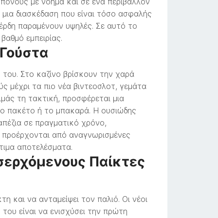
 μπόνους με νόημα και σε ένα περιβάλλον
ε μια διασκέδαση που είναι τόσο ασφαλής
κέρδη παραμένουν υψηλές. Σε αυτό το
 βαθμό εμπειρίας.
 Γούστα
 του. Στο καζίνο βρίσκουν την χαρά
ύς μέχρι τα πιο νέα βιντεοσλοτ, γεμάτα
ιμάς τη τακτική, προσφέρεται μια
 το πακέτο ή το μπακαρά. Η ουσιώδης
ραπέζια σε πραγματικό χρόνο,
α προέρχονται από αναγνωρισμένες
ντιμα αποτελέσματα.
σερχόμενους Παίκτες
 και να ανταμείψει τον παλιό. Οι νέοι
ου είναι να ενισχύσει την πρώτη