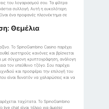
σεις του λογαριασμού σου. Τα φίλτρα
εράστια συλλογή. Αυτή η ευκολότερη
. Είναι ένα προφανές πλεονέκτημα σε
ση: Θεμέλια
αζίνο. Το SpinoGambino Casino παρέχει
λουθεί αυστηρούς κανόνες και βρίσκεται
αι με σύγχρονη κρυπτογράφηση, ανάλογη
εια τον υπεύθυνο τζόγο. Σου παρέχει
ιχνιδιού και προσφέρει την επιλογή του
ου είναι δυνατόν να χαλαρώσεις και να
παρέχεται ταχύτατα. Το SpinoGambino
live chat είναι τέλειο για άμεσες