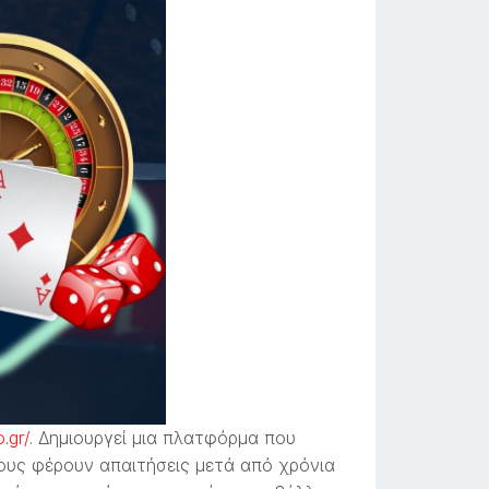
.gr/
. Δημιουργεί μια πλατφόρμα που
σους φέρουν απαιτήσεις μετά από χρόνια