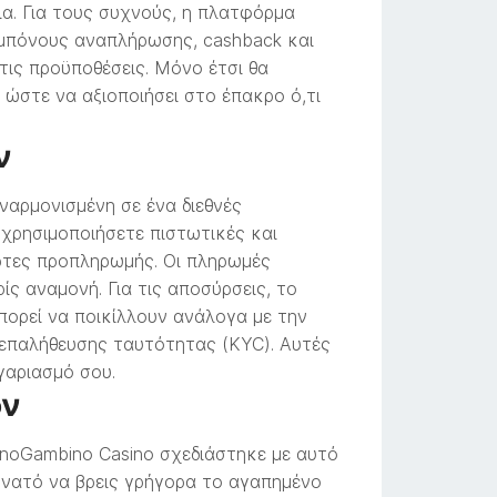
ια. Για τους συχνούς, η πλατφόρμα
 μπόνους αναπλήρωσης, cashback και
 τις προϋποθέσεις. Μόνο έτσι θα
ί, ώστε να αξιοποιήσει στο έπακρο ό,τι
ν
εναρμονισμένη σε ένα διεθνές
 χρησιμοποιήσετε πιστωτικές και
ρτες προπληρωμής. Οι πληρωμές
ρίς αναμονή. Για τις αποσύρσεις, το
μπορεί να ποικίλλουν ανάλογα με την
ες επαλήθευσης ταυτότητας (KYC). Αυτές
γαριασμό σου.
ον
SpinoGambino Casino σχεδιάστηκε με αυτό
δυνατό να βρεις γρήγορα το αγαπημένο