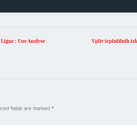
 Ligne : Une Analyse
Vpliv izplačilnih i
ired fields are marked
*