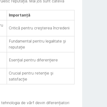
truiesc reputația. Mai jos sunt câteva
Importanță
ru
Critică pentru creșterea încrederii
Fundamental pentru legalitate și
reputație
Esențial pentru diferențiere
Crucial pentru retenție și
satisfacție
 tehnologia de vârf devin diferențiatori