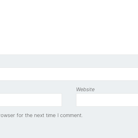
Website
rowser for the next time I comment.