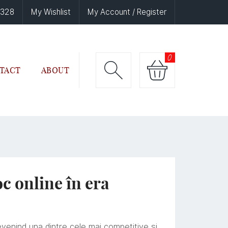
6328
My Wishlist
My Account / Register
0
TACT
ABOUT
c online în era
devenind una dintre cele mai competitive și