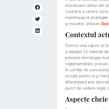
inovatoare ramuri ale se
creștere a cererii consu
redefinească strategiile
și inovator, precum
Duc
Contextul actu
Potrivit unui raport al 
a depășit 22 miliarde d
principal tehnologiei mob
reglementărilor, precum
În condiții de concurenț
socială pentru a-și menț
diferențiază prin abordă
punct de vedere legal, câ
Aspecte cheie