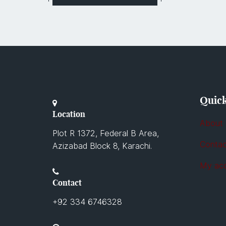
Quick
Location
About
Plot R 1372, Federal B Area,
Contac
Azizabad Block 8, Karachi.
My ac
Contact
+92 334 6746328