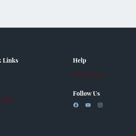
 Links
Help
Privacy Policy
t
Follow Us
count