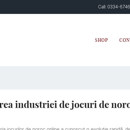
Call: 0334-674
SHOP
CON
a industriei de jocuri de noro
stria jocurilor de noroc online a cunoscut o evoluție rapidă, 