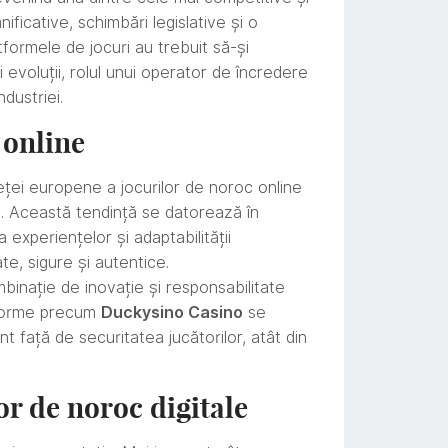
ficative, schimbări legislative și o
formele de jocuri au trebuit să-și
 evoluții, rolul unui operator de încredere
dustriei.
 online
eței europene a jocurilor de noroc online
. Această tendință se datorează în
a experiențelor și adaptabilității
e, sigure și autentice.
binație de inovație și responsabilitate
atforme precum
Duckysino Casino
se
 față de securitatea jucătorilor, atât din
or de noroc digitale