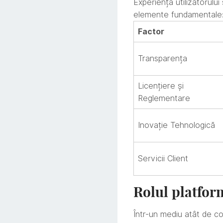
Experiența utilizatorului
elemente fundamentale
Factor
Transparența
Licențiere și
Reglementare
Inovație Tehnologică
Servicii Client
Rolul platfo
Într-un mediu atât de co