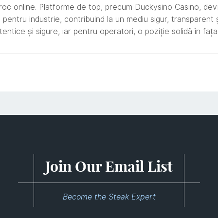
oroc online. Platforme de top, precum Duckysino Casino, devi
pentru industrie, contribuind la un mediu sigur, transparent ș
tice și sigure, iar pentru operatori, o poziție solidă în fața p
Join Our Email List
Become the Steak Expert