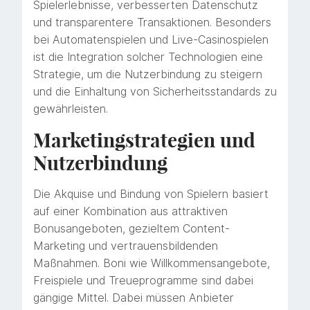
Spielerlebnisse, verbesserten Datenschutz
und transparentere Transaktionen. Besonders
bei Automatenspielen und Live-Casinospielen
ist die Integration solcher Technologien eine
Strategie, um die Nutzerbindung zu steigern
und die Einhaltung von Sicherheitsstandards zu
gewährleisten.
Marketingstrategien und
Nutzerbindung
Die Akquise und Bindung von Spielern basiert
auf einer Kombination aus attraktiven
Bonusangeboten, gezieltem Content-
Marketing und vertrauensbildenden
Maßnahmen. Boni wie Willkommensangebote,
Freispiele und Treueprogramme sind dabei
gängige Mittel. Dabei müssen Anbieter