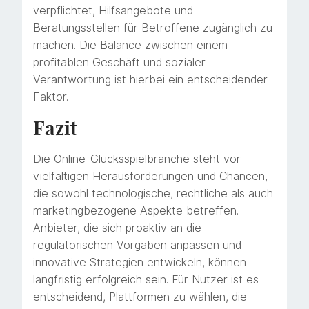
verpflichtet, Hilfsangebote und
Beratungsstellen für Betroffene zugänglich zu
machen. Die Balance zwischen einem
profitablen Geschäft und sozialer
Verantwortung ist hierbei ein entscheidender
Faktor.
Fazit
Die Online-Glücksspielbranche steht vor
vielfältigen Herausforderungen und Chancen,
die sowohl technologische, rechtliche als auch
marketingbezogene Aspekte betreffen.
Anbieter, die sich proaktiv an die
regulatorischen Vorgaben anpassen und
innovative Strategien entwickeln, können
langfristig erfolgreich sein. Für Nutzer ist es
entscheidend, Plattformen zu wählen, die