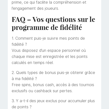
prime, ce qui facilite la compréhension et
l’engagement des joueurs.
FAQ – Vos questions sur le
programme de fidélité
1. Comment puis-je suivre mes points de
fidélité ?
Vous disposez d’un espace personnel où
chaque mise est enregistrée et les points
calculés en temps réel.
2. Quels types de bonus puis-je obtenir grâce
à ma fidélité ?
Free spins, bonus cash, accès à des tournois
exclusifs ou cashback sur pertes.
3. Y a-t-il des jeux exclus pour accumuler plus
de points ?