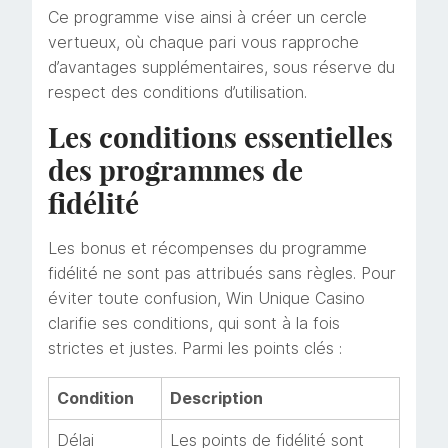
Ce programme vise ainsi à créer un cercle
vertueux, où chaque pari vous rapproche
d’avantages supplémentaires, sous réserve du
respect des conditions d’utilisation.
Les conditions essentielles
des programmes de
fidélité
Les bonus et récompenses du programme
fidélité ne sont pas attribués sans règles. Pour
éviter toute confusion, Win Unique Casino
clarifie ses conditions, qui sont à la fois
strictes et justes. Parmi les points clés :
Condition
Description
Délai
Les points de fidélité sont