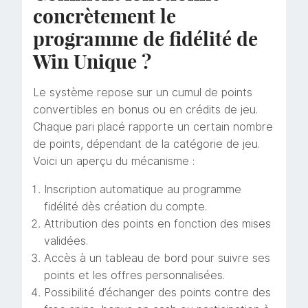
concrètement le
programme de fidélité de
Win Unique ?
Le système repose sur un cumul de points
convertibles en bonus ou en crédits de jeu.
Chaque pari placé rapporte un certain nombre
de points, dépendant de la catégorie de jeu.
Voici un aperçu du mécanisme :
Inscription automatique au programme
fidélité dès création du compte.
Attribution des points en fonction des mises
validées.
Accès à un tableau de bord pour suivre ses
points et les offres personnalisées.
Possibilité d’échanger des points contre des