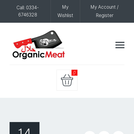
My
My Account /
Call: 0334-
6746328
Wishlist
Register
0
14