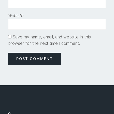
Website
Save my name, email, and website in this
browser for the next time I comment.