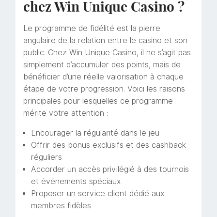
chez Win Unique Casino ?
Le programme de fidélité est la pierre
angulaire de la relation entre le casino et son
public. Chez Win Unique Casino, il ne s’agit pas
simplement d’accumuler des points, mais de
bénéficier d’une réelle valorisation à chaque
étape de votre progression. Voici les raisons
principales pour lesquelles ce programme
mérite votre attention :
Encourager la régularité dans le jeu
Offrir des bonus exclusifs et des cashback
réguliers
Accorder un accès privilégié à des tournois
et événements spéciaux
Proposer un service client dédié aux
membres fidèles