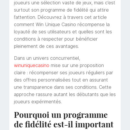
joueurs une sélection vaste de jeux, mais c’est
surtout son programme de fidélité qui attire
l’attention. Découvrez à travers cet article
comment Win Unique Casino récompense la
loyauté de ses utilisateurs et quelles sont les
conditions à respecter pour bénéficier
pleinement de ces avantages.
Dans un univers concurrentiel,
winuniquecasino
mise sur une proposition
claire : récompenser ses joueurs réguliers par
des offres personnalisées tout en assurant
une transparence dans ses conditions. Cette
approche rassure autant les débutants que les
joueurs expérimentés.
Pourquoi un programme
de fidélité est-il important