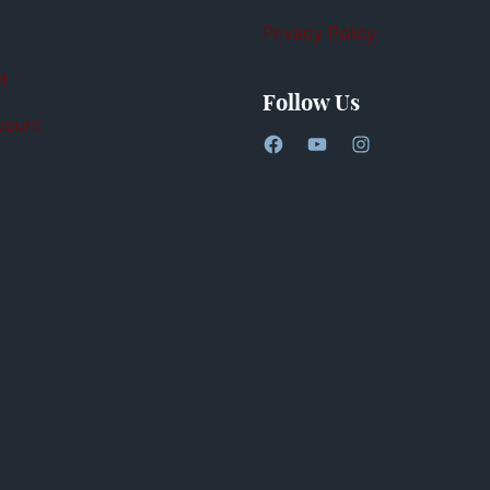
Privacy Policy
t
Follow Us
count