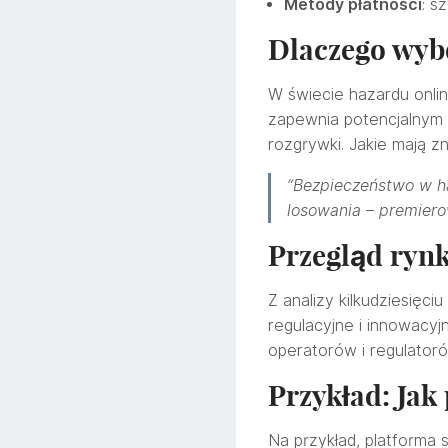
Metody płatności
: s
Dlaczego wybó
W świecie hazardu onli
zapewnia potencjalnym 
rozgrywki. Jakie mają z
“Bezpieczeństwo w ha
losowania – premiero
Przegląd rynk
Z analizy kilkudziesięci
regulacyjne i innowacyj
operatorów i regulatoró
Przykład: Jak
Na przykład, platforma