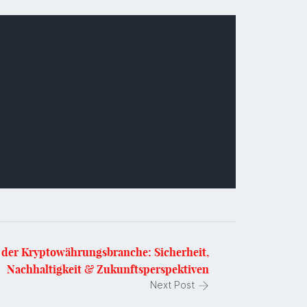
 der Kryptowährungsbranche: Sicherheit,
Nachhaltigkeit & Zukunftsperspektiven
Next Post