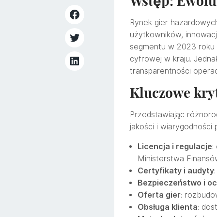
Wstęp: Ewolu
Rynek gier hazardowyc
użytkowników, innowacj
segmentu w 2023 roku
cyfrowej w kraju. Jedn
transparentności operac
Kluczowe kry
Przedstawiając różnorod
jakości i wiarygodności
Licencja i regulacje
:
Ministerstwa Finansó
Certyfikaty i audyty
Bezpieczeństwo i o
Oferta gier
: rozbudow
Obsługa klienta
: dos