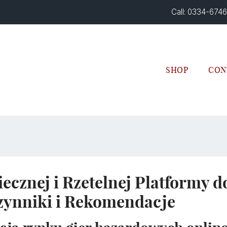
Call: 0334-674
SHOP
CON
cznej i Rzetelnej Platformy d
zynniki i Rekomendacje