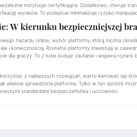
ezależne instytucje certyfikujące. Dodatkowo, oferuje transp
ikację wyników. To podejście minimalizuje ryzyko manipulac
: W kierunku bezpieczniejszej br
owego hazardu online, wybór platformy, którą można określ
, ale i koniecznością. Rzetelne platformy inwestują w zaa
cie dla graczy. To z kolei buduje zaufanie i wspiera rozwó
 korzystać z najlepszych rozwiązań, warto kierować się źró
 jak właśnie sprawdzona platforma. Tylko w ten sposób mo
nowszymi standardami bezpieczeństwa i uczciwości.