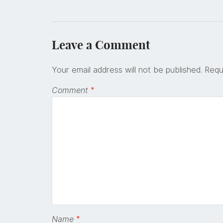
Leave a Comment
Your email address will not be published.
Requ
Comment
*
Name
*