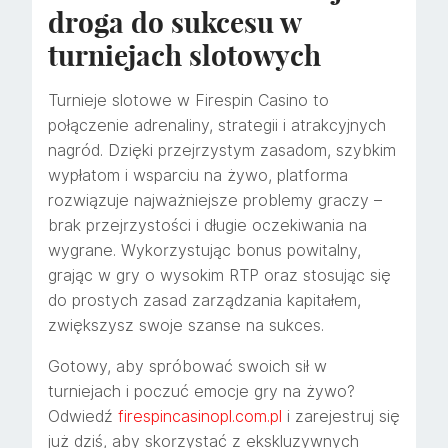
droga do sukcesu w
turniejach slotowych
Turnieje slotowe w Firespin Casino to
połączenie adrenaliny, strategii i atrakcyjnych
nagród. Dzięki przejrzystym zasadom, szybkim
wypłatom i wsparciu na żywo, platforma
rozwiązuje najważniejsze problemy graczy –
brak przejrzystości i długie oczekiwania na
wygrane. Wykorzystując bonus powitalny,
grając w gry o wysokim RTP oraz stosując się
do prostych zasad zarządzania kapitałem,
zwiększysz swoje szanse na sukces.
Gotowy, aby spróbować swoich sił w
turniejach i poczuć emocje gry na żywo?
Odwiedź
firespincasinopl.com.pl
i zarejestruj się
już dziś, aby skorzystać z ekskluzywnych