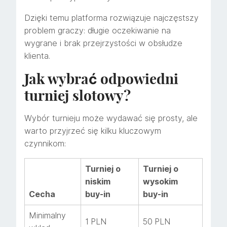
Dzięki temu platforma rozwiązuje najczęstszy
problem graczy: długie oczekiwanie na
wygrane i brak przejrzystości w obsłudze
klienta.
Jak wybrać odpowiedni
turniej slotowy?
Wybór turnieju może wydawać się prosty, ale
warto przyjrzeć się kilku kluczowym
czynnikom:
Turniej o
Turniej o
niskim
wysokim
Cecha
buy‑in
buy‑in
Minimalny
1 PLN
50 PLN