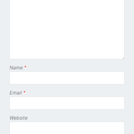
Name
*
Email
*
Website