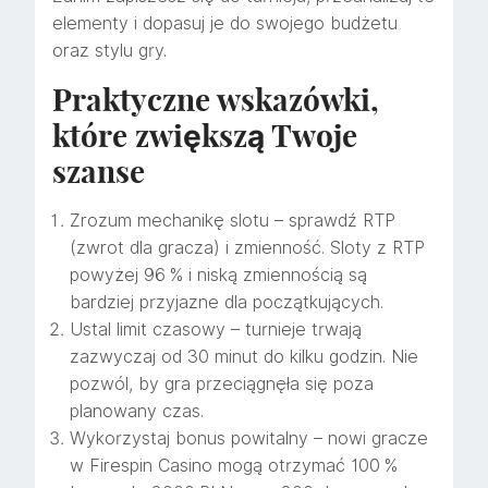
elementy i dopasuj je do swojego budżetu
oraz stylu gry.
Praktyczne wskazówki,
które zwiększą Twoje
szanse
Zrozum mechanikę slotu – sprawdź RTP
(zwrot dla gracza) i zmienność. Sloty z RTP
powyżej 96 % i niską zmiennością są
bardziej przyjazne dla początkujących.
Ustal limit czasowy – turnieje trwają
zazwyczaj od 30 minut do kilku godzin. Nie
pozwól, by gra przeciągnęła się poza
planowany czas.
Wykorzystaj bonus powitalny – nowi gracze
w Firespin Casino mogą otrzymać 100 %