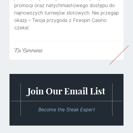
promocji oraz natychmiastowego dostępu do
najnowszych turniejów slotowych. Nie przegap
okazji – Twoja przygoda z Firespin Casino
czeka!
No
Comments
Join Our Email List
Become the Steak Expert