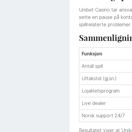
Unibet Casino tar ansvar
sette en pause på konto
spillrelaterte problemer.
Sammenlignin
Funksjon
Antall spill
Uttakstid (gj.sn.)
Lojalitetsprogram
Live dealer
Norsk support 24/7
Resultatet viser at Uni