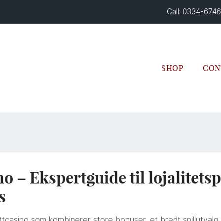
Call: 0334-674
SHOP
CON
o – Ekspertguide til lojalitet
s
ettcasino som kombinerer store bonuser, et bredt spillutvalg