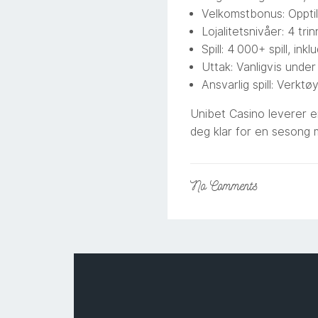
Velkomstbonus: Opptil 
Lojalitetsnivåer: 4 t
Spill: 4 000+ spill, in
Uttak: Vanligvis under
Ansvarlig spill: Verkt
Unibet Casino leverer en
deg klar for en sesong m
No
Comments