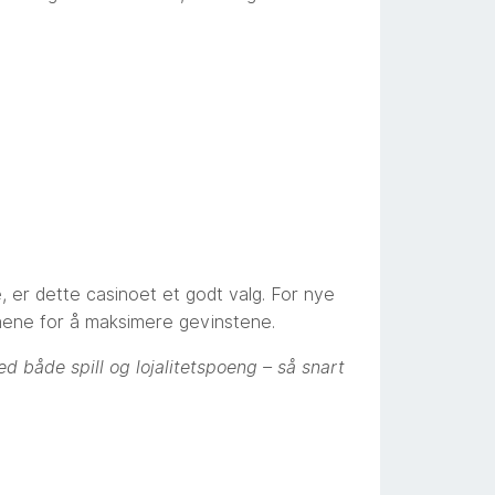
e, er dette casinoet et godt valg. For nye
våene for å maksimere gevinstene.
d både spill og lojalitetspoeng – så snart