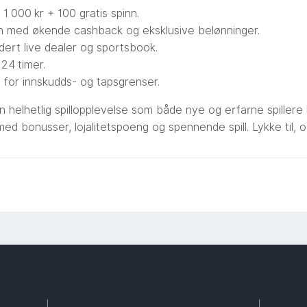
1 000 kr + 100 gratis spinn.
rinn med økende cashback og eksklusive belønninger.
kludert live dealer og sportsbook.
 24 timer.
øy for innskudds- og tapsgrenser.
 helhetlig spillopplevelse som både nye og erfarne spillere k
ed bonusser, lojalitetspoeng og spennende spill. Lykke til, og