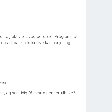
skudd og aktivitet ved bordene. Programmet
øyere cashback, eksklusive kampanjer og
ense.
e, og samtidig få ekstra penger tilbake?