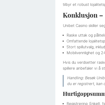
tilbyr et robust lojalite
Konklusjon – 
Unibet Casino skiller se
Raske uttak og påliteli
Omfattende lojalitets
Stort spillutvalg, ink
Mobilvennlighet og 2
Hvis du verdsetter raske
spillere anbefaler vi å
Handling: Besøk Unib
du er registrert, ka
Hurtigoppsumm
Registrering: Enkelt, 