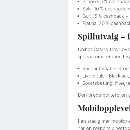
Bronse: 5 % cashback 
Sølv: 10 % cashback +
Gull: 15 % cashback + 
Platina: 20 % cashback
Spillutvalg – f
Unibet Casino tilbyr ove
spilleautomater med høy 
Spilleautomater: Stor
Live dealer: Blackjack
Sportsbetting: Integr
Den brede porteføljen gj
Mobilopplevel
I en stadig mer mobilor
har en responsiv nettsid