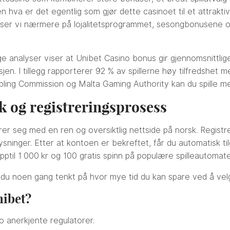
n hva er det egentlig som gjør dette casinoet til et attrak
n ser vi nærmere på lojalitetsprogrammet, sesongbonusene o
ge analyser viser at Unibet Casino bonus gir gjennomsnittlig
sjen. I tillegg rapporterer 92 % av spillerne høy tilfredshet
ling Commission og Malta Gaming Authority kan du spille med
k og registreringsprosess
er seg med en ren og oversiktlig nettside på norsk. Registr
sninger. Etter at kontoen er bekreftet, får du automatisk ti
ptil 1 000 kr og 100 gratis spinn på populære spilleautomate
 du noen gang tenkt på hvor mye tid du kan spare ved å vel
nibet?
To anerkjente regulatorer.