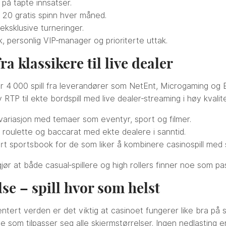
på tapte innsatser.
 20 gratis spinn hver måned.
eksklusive turneringer.
, personlig VIP‑manager og prioriterte uttak.
ra klassikere til live dealer
r 4 000 spill fra leverandører som NetEnt, Microgaming og E
RTP til ekte bordspill med live dealer‑streaming i høy kvalite
 variasjon med temaer som eventyr, sport og filmer.
, roulette og baccarat med ekte dealere i sanntid.
ert sportsbook for de som liker å kombinere casinospill med 
ør at både casual‑spillere og high rollers finner noe som p
se – spill hvor som helst
ientert verden er det viktig at casinoet fungerer like bra p
e som tilpasser seg alle skjermstørrelser. Ingen nedlasting 