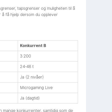
dsgrenser, tapsgrenser og muligheten til å
r å få hjelp dersom du opplever
Konkurrent B
3 200
24‑48 t
Ja (2 nivåer)
Microgaming Live
Ja (dagtid)
enn mange konkurrenter, samtidig som de