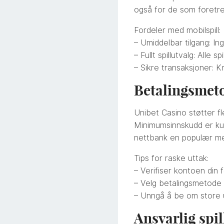
også for de som foretre
Fordeler med mobilspill:
– Umiddelbar tilgang: Ing
– Fullt spillutvalg: Alle 
– Sikre transaksjoner: K
Betalingsmeto
Unibet Casino støtter fl
Minimumsinnskudd er kun
nettbank en populær me
Tips for raske uttak:
– Verifiser kontoen din f
– Velg betalingsmetode 
– Unngå å be om store u
Ansvarlig spil