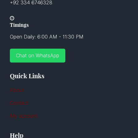
+92 334 6746328
Timings
Open Daily: 6:00 AM - 11:30 PM
Chat on WhatsApp
Quick Links
About
Contact
My account
Help