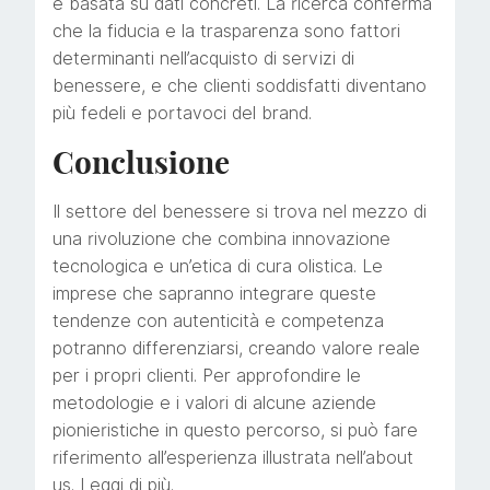
e basata su dati concreti. La ricerca conferma
che la fiducia e la trasparenza sono fattori
determinanti nell’acquisto di servizi di
benessere, e che clienti soddisfatti diventano
più fedeli e portavoci del brand.
Conclusione
Il settore del benessere si trova nel mezzo di
una rivoluzione che combina innovazione
tecnologica e un’etica di cura olistica. Le
imprese che sapranno integrare queste
tendenze con autenticità e competenza
potranno differenziarsi, creando valore reale
per i propri clienti. Per approfondire le
metodologie e i valori di alcune aziende
pionieristiche in questo percorso, si può fare
riferimento all’esperienza illustrata nell’about
us. Leggi di più.