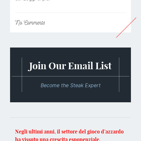
No
Comments
Join Our Email List
Become the Steak Expert
Negli ultimi anni, il settore del gioco d’azzardo
ha vissuto una crescita esponenziale,