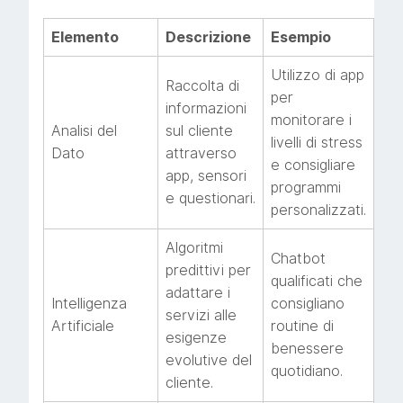
Elemento
Descrizione
Esempio
Utilizzo di app
Raccolta di
per
informazioni
monitorare i
Analisi del
sul cliente
livelli di stress
Dato
attraverso
e consigliare
app, sensori
programmi
e questionari.
personalizzati.
Algoritmi
Chatbot
predittivi per
qualificati che
adattare i
Intelligenza
consigliano
servizi alle
Artificiale
routine di
esigenze
benessere
evolutive del
quotidiano.
cliente.