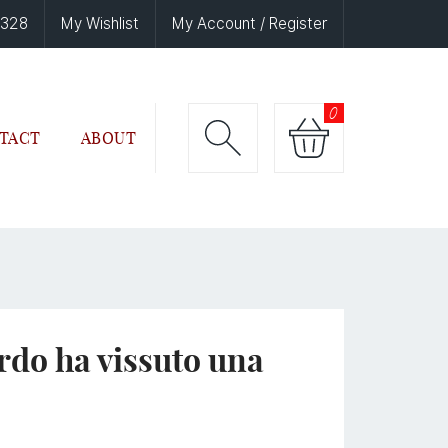
6328
My Wishlist
My Account / Register
0
TACT
ABOUT
ardo ha vissuto una