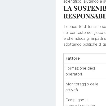
scientifico, aiutando a 
LA SOSTENIB
RESPONSABI
Il concetto di turismo s
nel contesto del gioco 
e che riduca gli impatti 
adottando politiche di ga
Fattore
Formazione degli
operatori
Monitoraggio delle
attività
Campagne di
sensibilizzazione