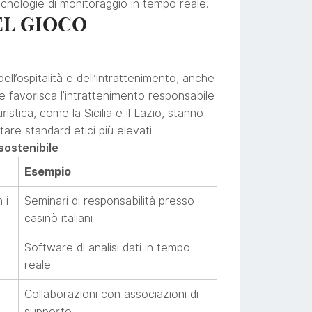
cnologie di monitoraggio in tempo reale.
EL GIOCO
ll’ospitalità e dell’intrattenimento, anche
 favorisca l’intrattenimento responsabile
istica, come la Sicilia e il Lazio, stanno
tare standard etici più elevati.
sostenibile
Esempio
 i
Seminari di responsabilità presso
casinò italiani
Software di analisi dati in tempo
reale
Collaborazioni con associazioni di
supporto