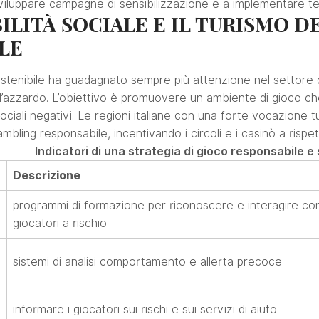
sviluppare campagne di sensibilizzazione e a implementare te
ILITÀ SOCIALE E IL TURISMO D
LE
ostenibile ha guadagnato sempre più attenzione nel settore de
d’azzardo. L’obiettivo è promuovere un ambiente di gioco che
sociali negativi. Le regioni italiane con una forte vocazione tur
mbling responsabile, incentivando i circoli e i casinò a rispet
Indicatori di una strategia di gioco responsabile e 
Descrizione
programmi di formazione per riconoscere e interagire con
giocatori a rischio
sistemi di analisi comportamento e allerta precoce
informare i giocatori sui rischi e sui servizi di aiuto