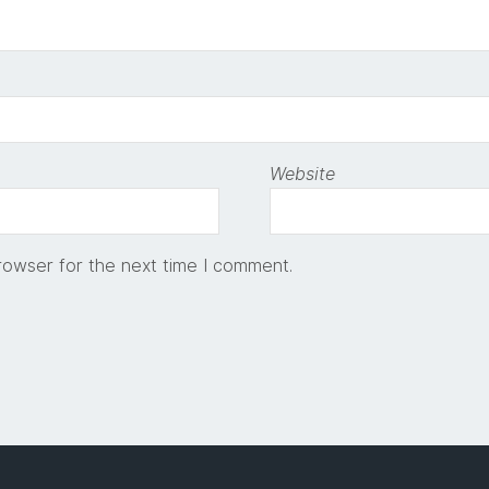
Website
rowser for the next time I comment.